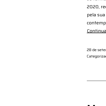
2020, re
pela sua
contempo
Continua
28 de set
Categoriz