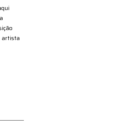
aqui
la
sição
 artista