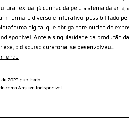
utura textual já conhecida pelo sistema da arte, 
m formato diverso e interativo, possibilitado pe
plataforma digital que abriga este núcleo da expo
Indisponível. Ante a singularidade da produção da
er.exe, o discurso curatorial se desenvolveu…
Arquivo
r lendo
Indisponível
 de 2023
publicado
ado como
Arquivo Indisponível