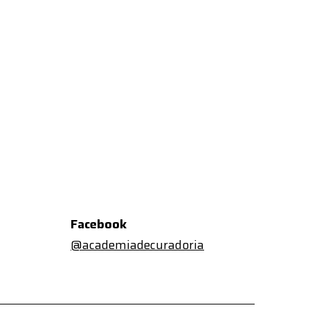
Facebook
@academiadecuradoria