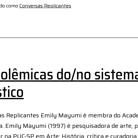
ado como
Conversas Replicantes
polêmicas do/no sistem
stico
as Replicantes Emily Mayumi é membra do Acad
a. Emily Mayumi (1997) é pesquisadora de arte, p
r na PUC-SP em Arte: História, crítica e curadoria