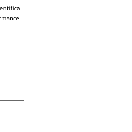
entífica
ormance