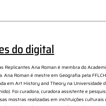
s do digital
as Replicantes Ana Roman é membra do Academi
a. Ana Roman é mestre em Geografia pela FFLC
da em Art History and Theory na Universidade 
nido). Foi curadora, curadora assistente e pesqui
sas mostras realizadas em instituições culturais 